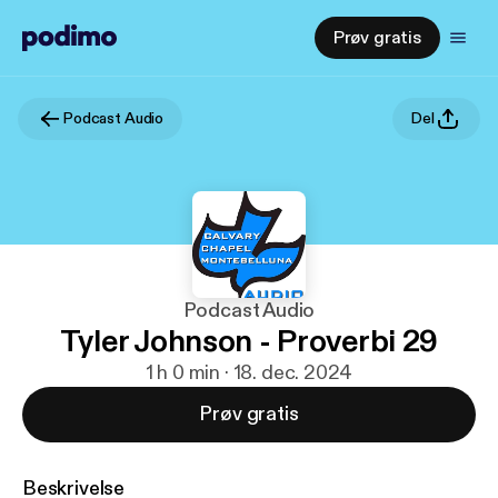
Prøv gratis
Podcast Audio
Del
Podcast Audio
Tyler Johnson - Proverbi 29
1 h 0 min · 18. dec. 2024
Prøv gratis
Beskrivelse