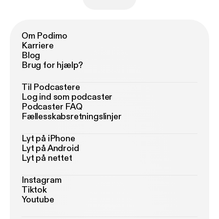
Om Podimo
Karriere
Blog
Brug for hjælp?
Til Podcastere
Log ind som podcaster
Podcaster FAQ
Fællesskabsretningslinjer
Lyt på iPhone
Lyt på Android
Lyt på nettet
Instagram
Tiktok
Youtube