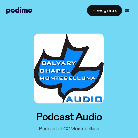
Prøv gratis
Podcast Audio
Podcast af CCMontebelluna