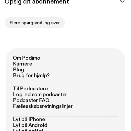
Opsig dit abonnement
Flere spørgsmål og svar
Om Podimo
Karriere
Blog
Brug for hjælp?
Til Podcastere
Log ind som podcaster
Podcaster FAQ
Fællesskabsretningslinjer
Lyt på iPhone
Lyt på Android