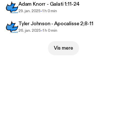
Adam Knorr - Galati 1:11-24
-
29. jan. 2025
1 h 0 min
Tyler Johnson - Apocalisse 2;8-11
-
26. jan. 2025
1 h 0 min
Vis mere