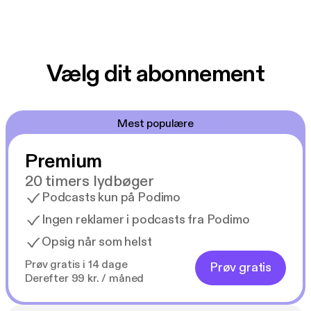
Vælg dit abonnement
Mest populære
Premium
20 timers lydbøger
Podcasts kun på Podimo
Ingen reklamer i podcasts fra Podimo
Opsig når som helst
Prøv gratis i 14 dage
Prøv gratis
Derefter 99 kr. / måned