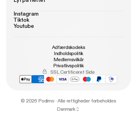
Lyt på nettet
Instagram
Tiktok
Youtube
Adfærdskodeks
Indholdspolitik
Medlemsvilkår
Privatlivspolitik
SSL Certificeret Side
© 2026 Podimo · Alle rettigheder forbeholdes
Danmark