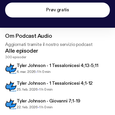
Prøv gratis
Om
Podcast Audio
Aggiornati tramite il nostro servizio podcast
Alle episoder
300 episoder
Tyler Johnson - 1 Tessalonicesi 4;13-5;11
-
4. mar. 2026
1 h 0 min
Tyler Johnson - 1 Tessalonicesi 4;1-12
-
25. feb. 2026
1 h 0 min
Tyler Johnson - Giovanni 7;1-19
-
22. feb. 2026
1 h 0 min