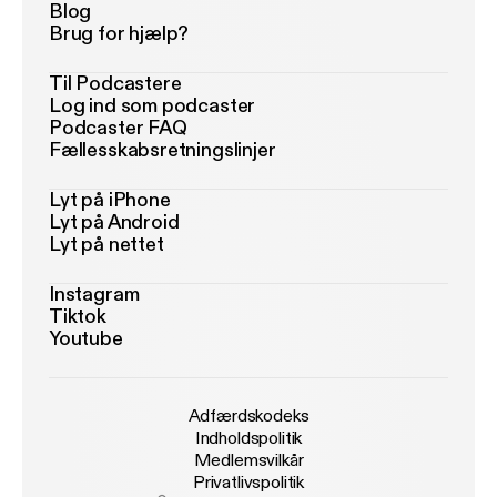
Blog
Brug for hjælp?
Til Podcastere
Log ind som podcaster
Podcaster FAQ
Fællesskabsretningslinjer
Lyt på iPhone
Lyt på Android
Lyt på nettet
Instagram
Tiktok
Youtube
Adfærdskodeks
Indholdspolitik
Medlemsvilkår
Privatlivspolitik