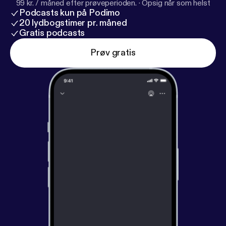
99 kr. / måned efter prøveperioden.
·
Opsig når som helst
Podcasts kun på Podimo
20 lydbogstimer pr. måned
Gratis podcasts
Prøv gratis