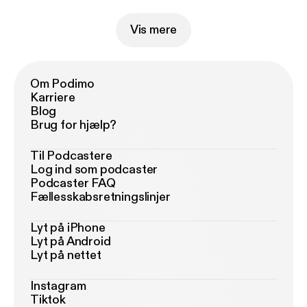
Vis mere
Om Podimo
Karriere
Blog
Brug for hjælp?
Til Podcastere
Log ind som podcaster
Podcaster FAQ
Fællesskabsretningslinjer
Lyt på iPhone
Lyt på Android
Lyt på nettet
Instagram
Tiktok