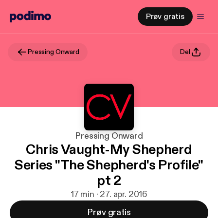
Prøv gratis
Pressing Onward
Del
Pressing Onward
Chris Vaught-My Shepherd
Series "The Shepherd's Profile"
pt 2
17 min · 27. apr. 2016
Prøv gratis