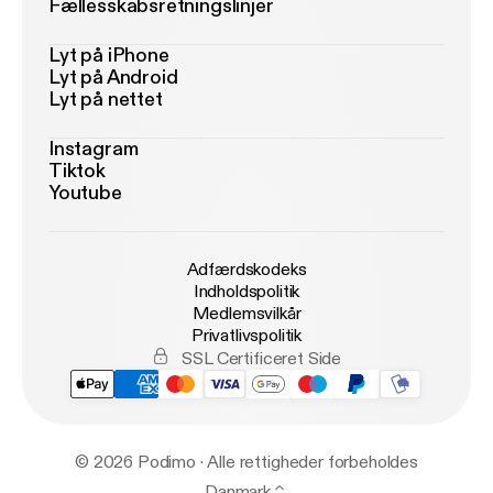
Fællesskabsretningslinjer
Lyt på iPhone
Lyt på Android
Lyt på nettet
Instagram
Tiktok
Youtube
Adfærdskodeks
Indholdspolitik
Medlemsvilkår
Privatlivspolitik
SSL Certificeret Side
© 2026 Podimo · Alle rettigheder forbeholdes
Danmark