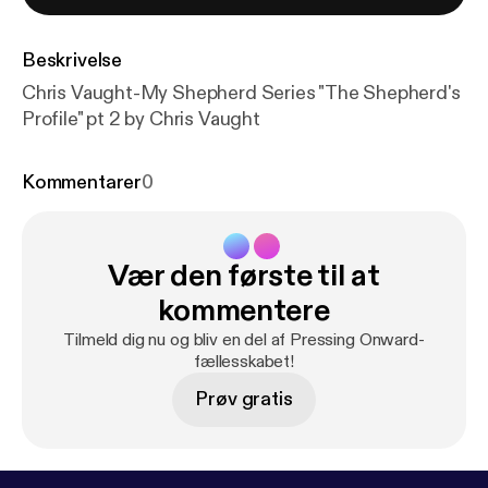
Beskrivelse
Chris Vaught-My Shepherd Series "The Shepherd's
Profile" pt 2 by Chris Vaught
Kommentarer
0
Vær den første til at
kommentere
Tilmeld dig nu og bliv en del af Pressing Onward-
fællesskabet!
Prøv gratis