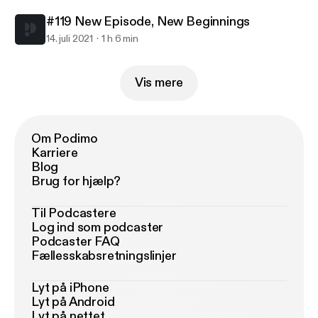
#119 New Episode, New Beginnings
14. juli 2021
1 h 6 min
Vis mere
Om Podimo
Karriere
Blog
Brug for hjælp?
Til Podcastere
Log ind som podcaster
Podcaster FAQ
Fællesskabsretningslinjer
Lyt på iPhone
Lyt på Android
Lyt på nettet