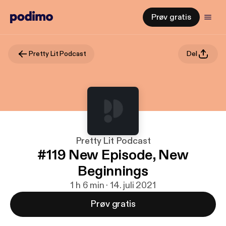
Prøv gratis
Pretty Lit Podcast
Del
Pretty Lit Podcast
#119 New Episode, New
Beginnings
1 h 6 min · 14. juli 2021
Prøv gratis