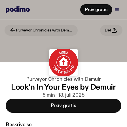
Prøv gratis
Purveyor Chronicles with Demuir
Del
Purveyor Chronicles with Demuir
Look'n In Your Eyes by Demuir
6 min · 18. juli 2025
Prøv gratis
Beskrivelse