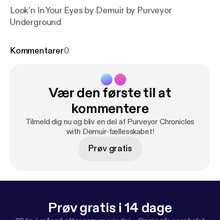
Look'n In Your Eyes by Demuir by Purveyor
Underground
Kommentarer
0
Vær den første til at
kommentere
Tilmeld dig nu og bliv en del af Purveyor Chronicles
with Demuir-fællesskabet!
Prøv gratis
Prøv gratis i 14 dage