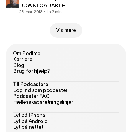
DOWNLOADABLE
28. mar. 2018
1 h 3 min
Vis mere
Om Podimo
Karriere
Blog
Brug for hjælp?
Til Podcastere
Log ind som podcaster
Podcaster FAQ
Fællesskabsretningslinjer
Lyt på iPhone
Lyt på Android
Lyt på nettet