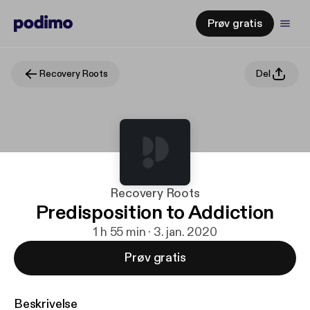
Prøv gratis
Recovery Roots
Del
Recovery Roots
Predisposition to Addiction
1 h 55 min · 3. jan. 2020
Prøv gratis
Beskrivelse