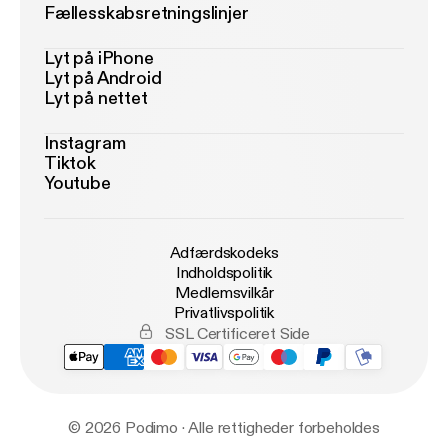
Fællesskabsretningslinjer
Lyt på iPhone
Lyt på Android
Lyt på nettet
Instagram
Tiktok
Youtube
Adfærdskodeks
Indholdspolitik
Medlemsvilkår
Privatlivspolitik
SSL Certificeret Side
© 2026 Podimo · Alle rettigheder forbeholdes