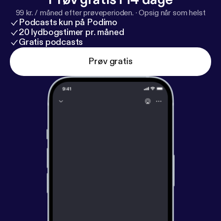
99 kr. / måned efter prøveperioden.
·
Opsig når som helst
Podcasts kun på Podimo
20 lydbogstimer pr. måned
Gratis podcasts
Prøv gratis