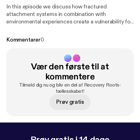
In this episode we discuss how fractured
attachment systems in combination with
environmental experiences create a vulnerability for
substance abuse.
Kommentarer
0
Vær den første til at
kommentere
Tilmeld dig nu og bliv en del af Recovery Roots-
fællesskabet!
Prøv gratis
Prøv gratis i 14 dage