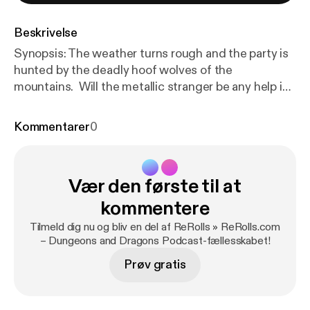
Beskrivelse
Synopsis: The weather turns rough and the party is
hunted by the deadly hoof wolves of the
mountains. Will the metallic stranger be any help in
saving them from death by digestion?
Kommentarer
0
Vær den første til at
kommentere
Tilmeld dig nu og bliv en del af ReRolls » ReRolls.com
– Dungeons and Dragons Podcast-fællesskabet!
Prøv gratis