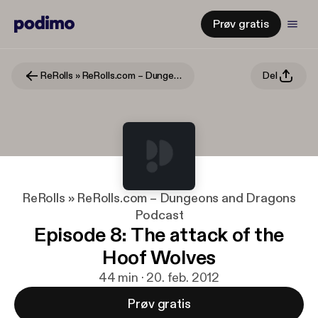
Prøv gratis
ReRolls » ReRolls.com – Dungeons and Dragons Podcast
Del
ReRolls » ReRolls.com – Dungeons and Dragons
Podcast
Episode 8: The attack of the
Hoof Wolves
44 min · 20. feb. 2012
Prøv gratis