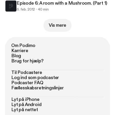
Episode 6: A room with a Mushroom. (Part 1)
6. feb. 2012
40 min
Vis mere
Om Podimo
Karriere
Blog
Brug for hjælp?
Til Podcastere
Log ind som podcaster
Podcaster FAQ
Fællesskabsretningslinjer
Lyt på iPhone
Lyt på Android
Lyt på nettet