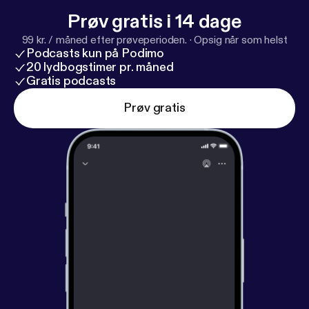
Prøv gratis i 14 dage
99 kr. / måned efter prøveperioden.
·
Opsig når som helst
Podcasts kun på Podimo
20 lydbogstimer pr. måned
Gratis podcasts
Prøv gratis