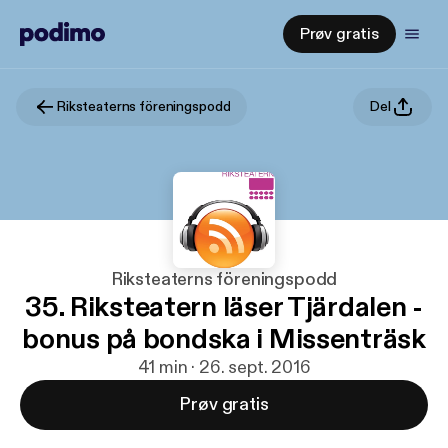
Prøv gratis
Riksteaterns föreningspodd
Del
Riksteaterns föreningspodd
35. Riksteatern läser Tjärdalen -
bonus på bondska i Missenträsk
41 min · 26. sept. 2016
Prøv gratis