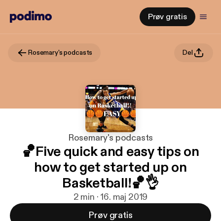
Prøv gratis
Rosemary's podcasts
Del
Rosemary's podcasts
🏀Five quick and easy tips on
how to get started up on
Basketball!🏀👌
2 min · 16. maj 2019
Prøv gratis