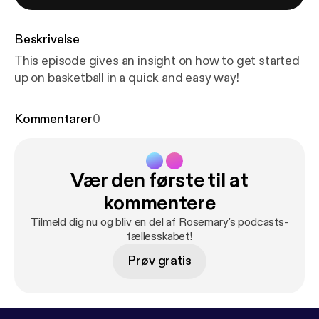
Beskrivelse
This episode gives an insight on how to get started
up on basketball in a quick and easy way!
Kommentarer
0
Vær den første til at
kommentere
Tilmeld dig nu og bliv en del af Rosemary's podcasts-
fællesskabet!
Prøv gratis