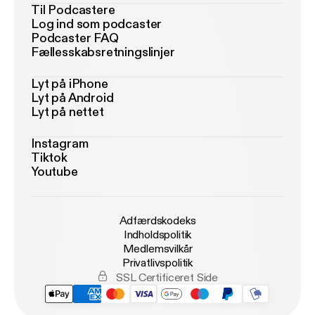
Til Podcastere
Log ind som podcaster
Podcaster FAQ
Fællesskabsretningslinjer
Lyt på iPhone
Lyt på Android
Lyt på nettet
Instagram
Tiktok
Youtube
Adfærdskodeks
Indholdspolitik
Medlemsvilkår
Privatlivspolitik
SSL Certificeret Side