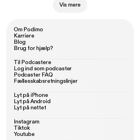
Vis mere
Om Podimo
Karriere
Blog
Brug for hjælp?
Til Podcastere
Log ind som podcaster
Podcaster FAQ
Fællesskabsretningslinjer
Lyt på iPhone
Lyt på Android
Lyt på nettet
Instagram
Tiktok
Youtube