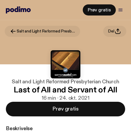
Prøv gratis
Salt and Light Reformed Presbyterian Church
Del
Salt and Light Reformed Presbyterian Church
Last of All and Servant of All
16 min · 24. okt. 2021
Prøv gratis
Beskrivelse