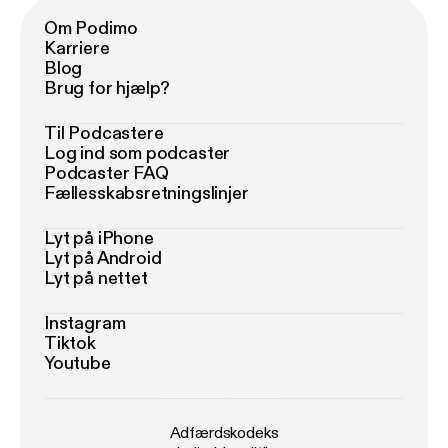
Om Podimo
Karriere
Blog
Brug for hjælp?
Til Podcastere
Log ind som podcaster
Podcaster FAQ
Fællesskabsretningslinjer
Lyt på iPhone
Lyt på Android
Lyt på nettet
Instagram
Tiktok
Youtube
Adfærdskodeks