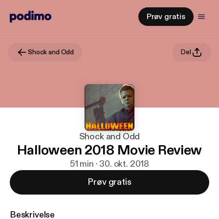
Prøv gratis
Shock and Odd
Del
Shock and Odd
Halloween 2018 Movie Review
51 min · 30. okt. 2018
Prøv gratis
Beskrivelse