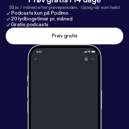
99 kr. / måned efter prøveperioden.
·
Opsig når som helst
Podcasts kun på Podimo
20 lydbogstimer pr. måned
Gratis podcasts
Prøv gratis