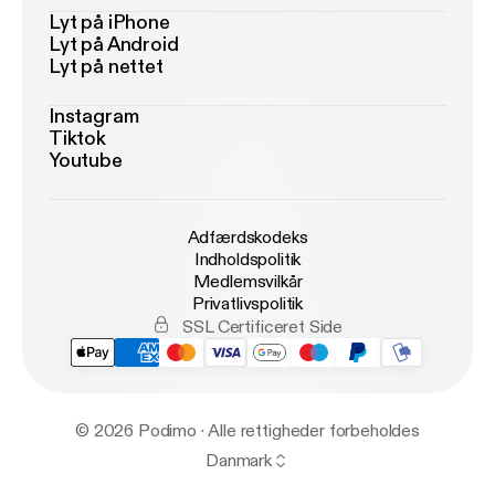
Lyt på iPhone
Lyt på Android
Lyt på nettet
Instagram
Tiktok
Youtube
Adfærdskodeks
Indholdspolitik
Medlemsvilkår
Privatlivspolitik
SSL Certificeret Side
© 2026 Podimo · Alle rettigheder forbeholdes
Danmark