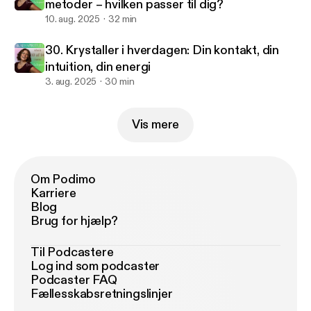
metoder – hvilken passer til dig?
10. aug. 2025
32 min
30. Krystaller i hverdagen: Din kontakt, din
intuition, din energi
3. aug. 2025
30 min
Vis mere
Om Podimo
Karriere
Blog
Brug for hjælp?
Til Podcastere
Log ind som podcaster
Podcaster FAQ
Fællesskabsretningslinjer