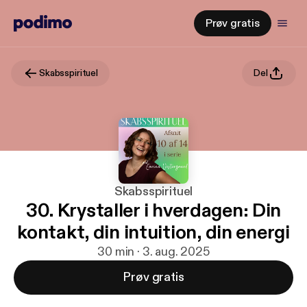
Prøv gratis
Skabsspirituel
Del
Skabsspirituel
30. Krystaller i hverdagen: Din
kontakt, din intuition, din energi
30 min · 3. aug. 2025
Prøv gratis