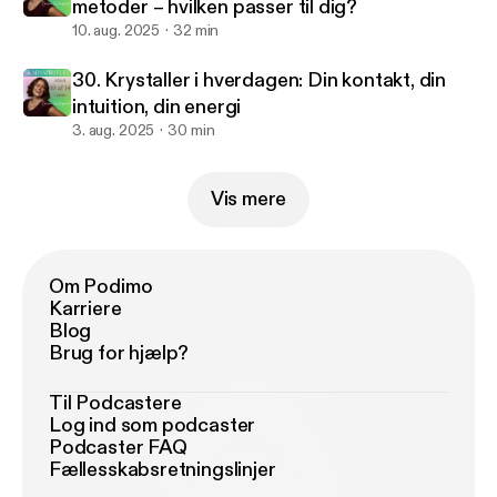
metoder – hvilken passer til dig?
10. aug. 2025
32 min
30. Krystaller i hverdagen: Din kontakt, din
intuition, din energi
3. aug. 2025
30 min
Vis mere
Om Podimo
Karriere
Blog
Brug for hjælp?
Til Podcastere
Log ind som podcaster
Podcaster FAQ
Fællesskabsretningslinjer