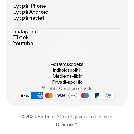
Lyt på iPhone
Lyt på Android
Lyt på nettet
Instagram
Tiktok
Youtube
Adfærdskodeks
Indholdspolitik
Medlemsvilkår
Privatlivspolitik
SSL Certificeret Side
© 2026 Podimo · Alle rettigheder forbeholdes
Danmark