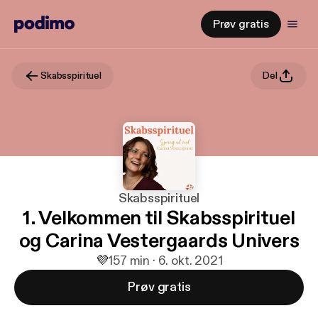
Prøv gratis
Skabsspirituel
Del
Skabsspirituel
1. Velkommen til Skabsspirituel
og Carina Vestergaards Univers
💜
1
57 min · 6. okt. 2021
Prøv gratis