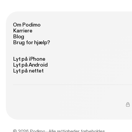
Om Podimo
Karriere
Blog
Brug for hjælp?
Lyt på iPhone
Lyt på Android
Lyt på nettet
© 2026 Podimo · Alle rettigheder forbeholdes