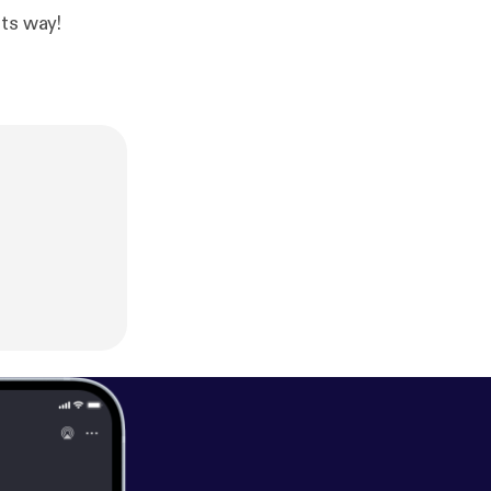
its way!