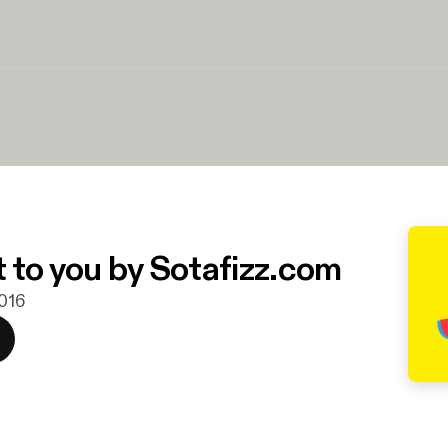
 to you by Sotafizz.com
2016