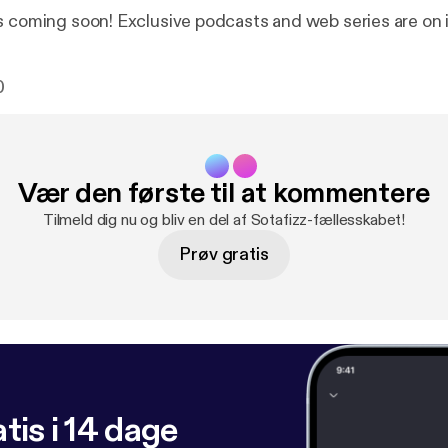
s coming soon! Exclusive podcasts and web series are on 
0
Vær den første til at kommentere
Tilmeld dig nu og bliv en del af Sotafizz-fællesskabet!
Prøv gratis
tis i 14 dage