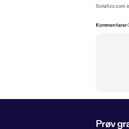
Sotafizz.com i
Kommentarer
Prøv gra