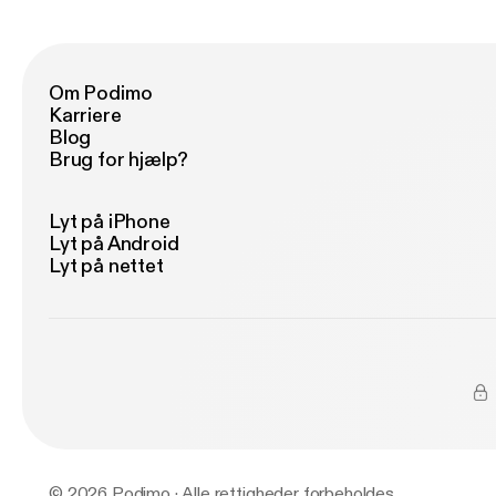
Om Podimo
Karriere
Blog
Brug for hjælp?
Lyt på iPhone
Lyt på Android
Lyt på nettet
© 2026 Podimo · Alle rettigheder forbeholdes