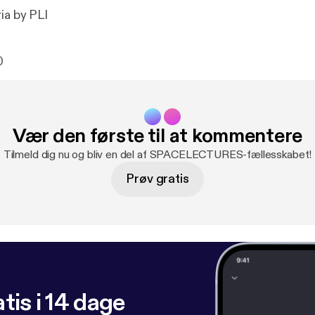
ia by PLI
0
Vær den første til at kommentere
Tilmeld dig nu og bliv en del af SPACELECTURES-fællesskabet!
Prøv gratis
tis i 14 dage