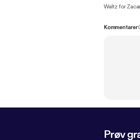
Waltz for Zacar
Kommentarer
Prøv gra