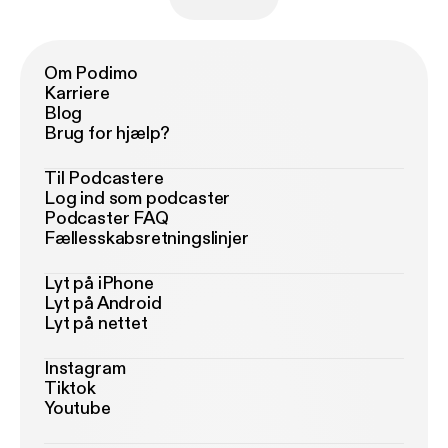
Om Podimo
Karriere
Blog
Brug for hjælp?
Til Podcastere
Log ind som podcaster
Podcaster FAQ
Fællesskabsretningslinjer
Lyt på iPhone
Lyt på Android
Lyt på nettet
Instagram
Tiktok
Youtube