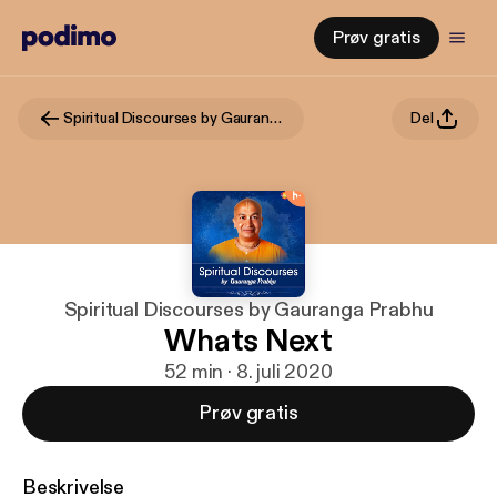
Prøv gratis
Spiritual Discourses by Gauranga Prabhu
Del
Spiritual Discourses by Gauranga Prabhu
Whats Next
52 min · 8. juli 2020
Prøv gratis
Beskrivelse