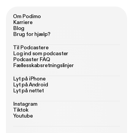
Om Podimo
Karriere
Blog
Brug for hjælp?
Til Podcastere
Log ind som podcaster
Podcaster FAQ
Fællesskabsretningslinjer
Lyt på iPhone
Lyt på Android
Lyt på nettet
Instagram
Tiktok
Youtube