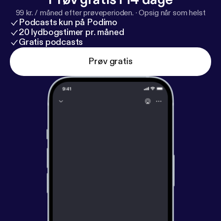
99 kr. / måned efter prøveperioden.
·
Opsig når som helst
Podcasts kun på Podimo
20 lydbogstimer pr. måned
Gratis podcasts
Prøv gratis