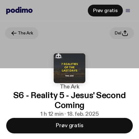
Prøv gratis
The Ark
Del
The Ark
S6 - Reality 5 - Jesus' Second
Coming
1 h 12 min · 18. feb. 2025
Prøv gratis