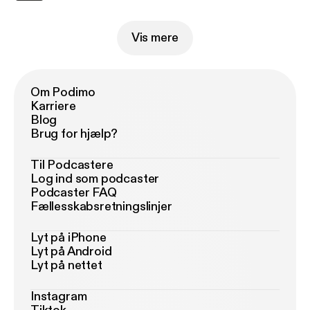
Vis mere
Om Podimo
Karriere
Blog
Brug for hjælp?
Til Podcastere
Log ind som podcaster
Podcaster FAQ
Fællesskabsretningslinjer
Lyt på iPhone
Lyt på Android
Lyt på nettet
Instagram