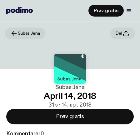
Prøv gratis
Subas Jena
Del
Subas Jena
April 14, 2018
31 s · 14. apr. 2018
Prøv gratis
Kommentarer
0