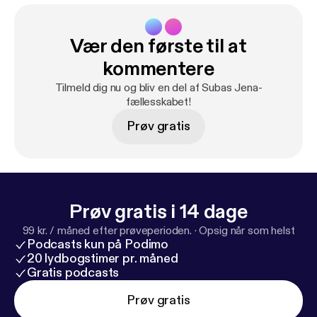
Vær den første til at
kommentere
Tilmeld dig nu og bliv en del af Subas Jena-
fællesskabet!
Prøv gratis
Prøv gratis i 14 dage
99 kr. / måned efter prøveperioden.
·
Opsig når som helst
Podcasts kun på Podimo
20 lydbogstimer pr. måned
Gratis podcasts
Prøv gratis