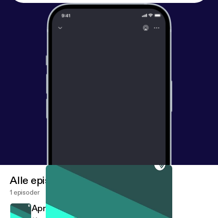
Alle episoder
1 episoder
April 14, 2018