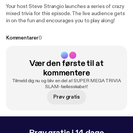
Your host Steve Strangio launches a series of crazy
mixed trivia for this episode. The live audience gets
in on the fun and encourages you to play along!
Kommentarer
0
Vær den første til at
kommentere
Tilmeld dig nu og bliv en del af SUPER MEGA TRIVIA
SLAM-fællesskabet!
Prøv gratis
Prøv gratis i 14 dage