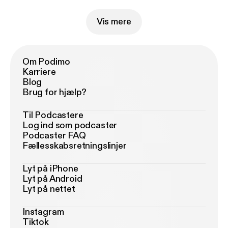
Vis mere
Om Podimo
Karriere
Blog
Brug for hjælp?
Til Podcastere
Log ind som podcaster
Podcaster FAQ
Fællesskabsretningslinjer
Lyt på iPhone
Lyt på Android
Lyt på nettet
Instagram
Tiktok