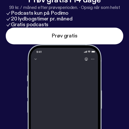
99 kr. / måned efter prøveperioden.
·
Opsig når som helst
Podcasts kun på Podimo
20 lydbogstimer pr. måned
Gratis podcasts
Prøv gratis