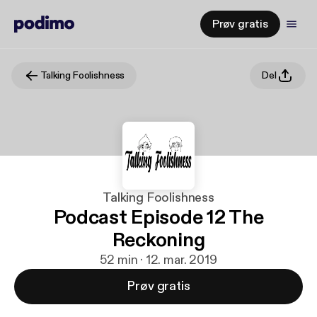
Prøv gratis
Talking Foolishness
Del
Talking Foolishness
Podcast Episode 12 The
Reckoning
52 min · 12. mar. 2019
Prøv gratis