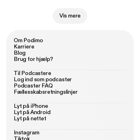
Vis mere
Om Podimo
Karriere
Blog
Brug for hjælp?
Til Podcastere
Log ind som podcaster
Podcaster FAQ
Fællesskabsretningslinjer
Lyt på iPhone
Lyt på Android
Lyt på nettet
Instagram
Tiktok