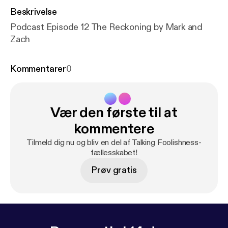
Beskrivelse
Podcast Episode 12 The Reckoning by Mark and
Zach
Kommentarer
0
Vær den første til at
kommentere
Tilmeld dig nu og bliv en del af Talking Foolishness-
fællesskabet!
Prøv gratis