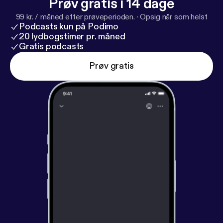
Prøv gratis i 14 dage
99 kr. / måned efter prøveperioden.
·
Opsig når som helst
Podcasts kun på Podimo
20 lydbogstimer pr. måned
Gratis podcasts
Prøv gratis