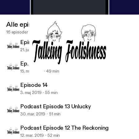
Alle episoder
16 episoder
Episode 16
21. juni 2019
51 min
Ep. 15: Mark at Coachella
15. maj 2019
49 min
Podcast Episode 12 The Reckoning
Talking Foolishness
Episode 14
3. maj 2019
55 min
Podcast Episode 13 Unlucky
30. mar. 2019
51 min
Podcast Episode 12 The Reckoning
12. mar. 2019
52 min