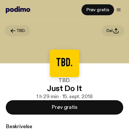
Prøv gratis
TBD.
Del
TBD.
Just Do It
1 h 29 min · 15. sept. 2018
Prøv gratis
Beskrivelse