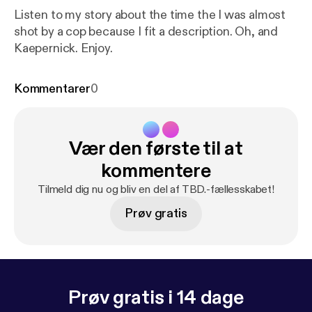
Listen to my story about the time the I was almost
shot by a cop because I fit a description. Oh, and
Kaepernick. Enjoy.
Kommentarer
0
Vær den første til at
kommentere
Tilmeld dig nu og bliv en del af TBD.-fællesskabet!
Prøv gratis
Prøv gratis i 14 dage