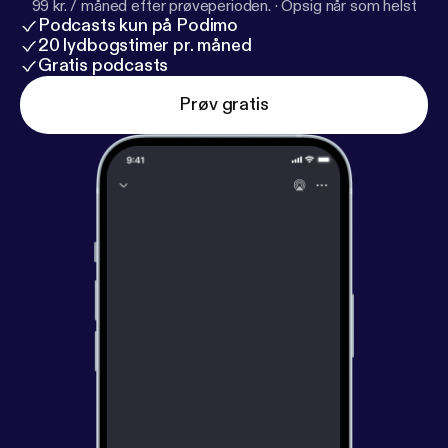
99 kr. / måned efter prøveperioden.
·
Opsig når som helst
Podcasts kun på Podimo
20 lydbogstimer pr. måned
Gratis podcasts
Prøv gratis