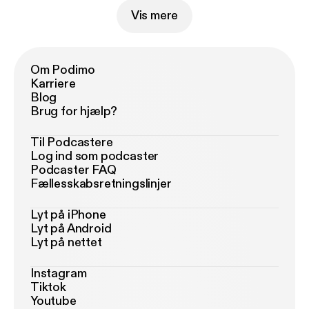
Vis mere
Om Podimo
Karriere
Blog
Brug for hjælp?
Til Podcastere
Log ind som podcaster
Podcaster FAQ
Fællesskabsretningslinjer
Lyt på iPhone
Lyt på Android
Lyt på nettet
Instagram
Tiktok
Youtube