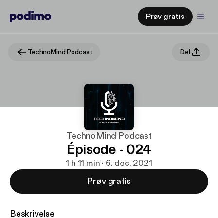
Prøv gratis
TechnoMind Podcast
Del
TechnoMind Podcast
Épisode - 024
1 h 11 min · 6. dec. 2021
Prøv gratis
Beskrivelse