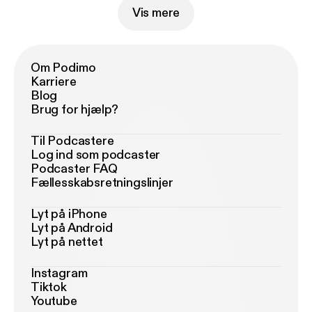
Vis mere
Om Podimo
Karriere
Blog
Brug for hjælp?
Til Podcastere
Log ind som podcaster
Podcaster FAQ
Fællesskabsretningslinjer
Lyt på iPhone
Lyt på Android
Lyt på nettet
Instagram
Tiktok
Youtube