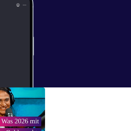
cis an Stefan