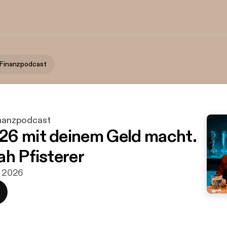
n Finanzpodcast
inanzpodcast
6 mit deinem Geld macht.
ah Pfisterer
. 2026