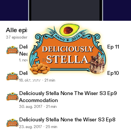
Alle episoder
37 episoder
Deliciously Stella None The Wiser S3 Ep 11
Nearly 30
1. nov. 2017
22 min
Deliciously Stella None The Wiser S3 Ep10
18. okt. 2017
21 min
Deliciously Stella - None The Wiser S3 Ep7 Dining
The Deliciously Stella Podcast
Deliciously Stella None The Wiser S3 Ep9
Accommodation
30. aug. 2017
21 min
Deliciously Stella None the Wiser S3 Ep8
23. aug. 2017
25 min