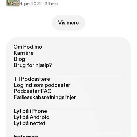
4. juni 2024
36 min
Vis mere
Om Podimo
Karriere
Blog
Brug for hjælp?
Til Podcastere
Log ind som podcaster
Podcaster FAQ
Fællesskabsretningslinjer
Lyt på iPhone
Lyt på Android
Lyt på nettet