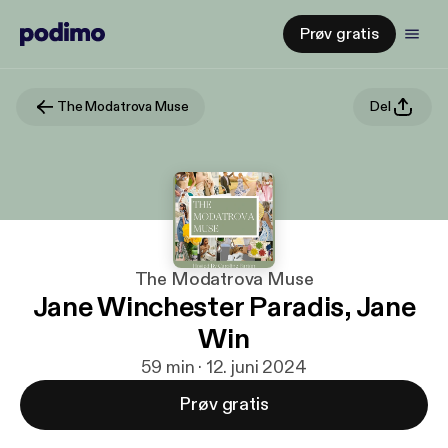
Prøv gratis
The Modatrova Muse
Del
The Modatrova Muse
Jane Winchester Paradis, Jane
Win
59 min · 12. juni 2024
Prøv gratis