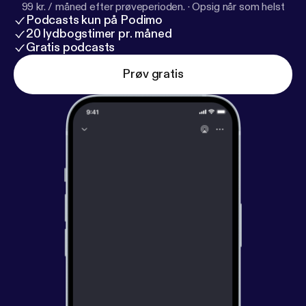
99 kr. / måned efter prøveperioden.
·
Opsig når som helst
Podcasts kun på Podimo
20 lydbogstimer pr. måned
Gratis podcasts
Prøv gratis