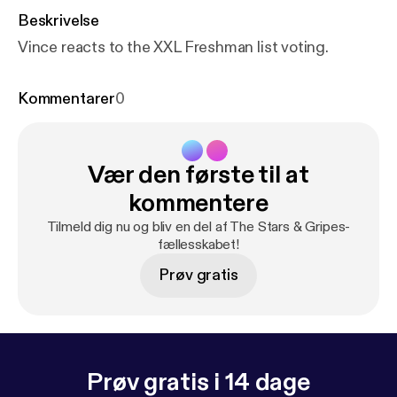
Beskrivelse
Vince reacts to the XXL Freshman list voting.
Kommentarer
0
Vær den første til at
kommentere
Tilmeld dig nu og bliv en del af The Stars & Gripes-
fællesskabet!
Prøv gratis
Prøv gratis i 14 dage