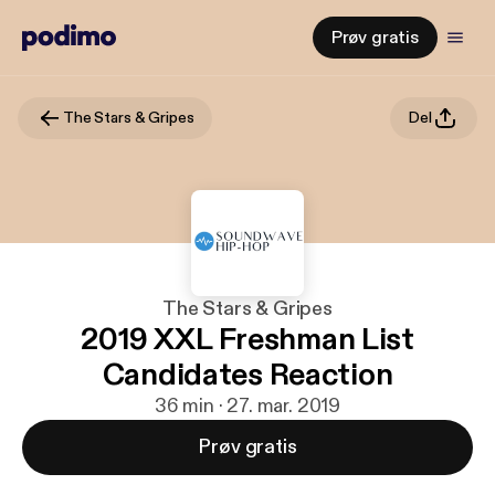
Prøv gratis
The Stars & Gripes
Del
The Stars & Gripes
2019 XXL Freshman List
Candidates Reaction
36 min · 27. mar. 2019
Prøv gratis