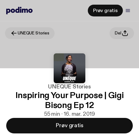
Prøv gratis
UNEQUE Stories
Del
UNEQUE Stories
Inspiring Your Purpose | Gigi
Bisong Ep 12
55 min · 16. mar. 2019
Prøv gratis