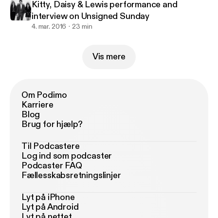
Kitty, Daisy & Lewis performance and
interview on Unsigned Sunday
4. mar. 2016
23 min
Vis mere
Om Podimo
Karriere
Blog
Brug for hjælp?
Til Podcastere
Log ind som podcaster
Podcaster FAQ
Fællesskabsretningslinjer
Lyt på iPhone
Lyt på Android
Lyt på nettet