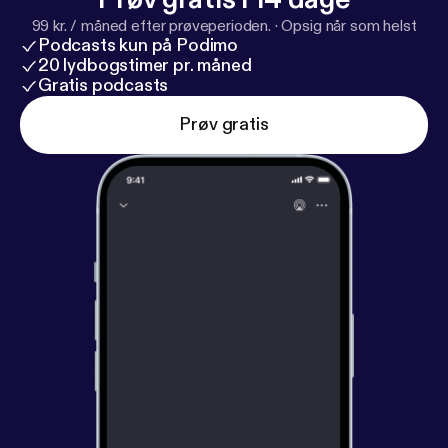
99 kr. / måned efter prøveperioden.
·
Opsig når som helst
Podcasts kun på Podimo
20 lydbogstimer pr. måned
Gratis podcasts
Prøv gratis