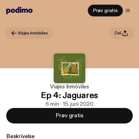
Prøv gratis
Viajes Inmóviles
Del
Viajes Inmóviles
Ep 4: Jaguares
6 min · 15. juni 2020
Prøv gratis
Beskrivelse