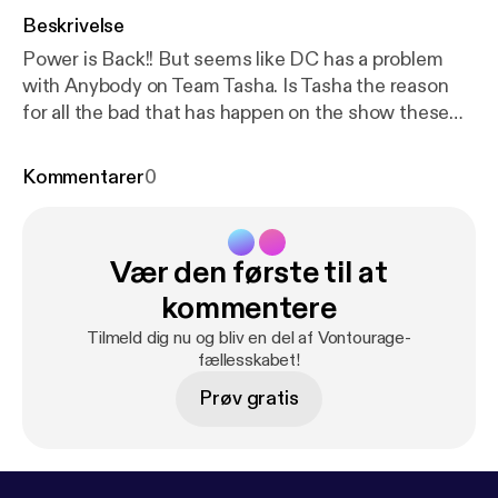
Beskrivelse
Power is Back!! But seems like DC has a problem
with Anybody on Team Tasha. Is Tasha the reason
for all the bad that has happen on the show these
past 5 seasons? DC thinks so! Do you agree?
Kommentarer
0
Vær den første til at
kommentere
Tilmeld dig nu og bliv en del af Vontourage-
fællesskabet!
Prøv gratis