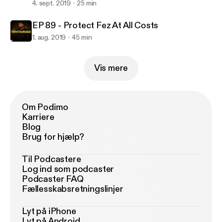
4. sept. 2019
25 min
EP 89 - Protect Fez At All Costs
1. aug. 2019
45 min
Vis mere
Om Podimo
Karriere
Blog
Brug for hjælp?
Til Podcastere
Log ind som podcaster
Podcaster FAQ
Fællesskabsretningslinjer
Lyt på iPhone
Lyt på Android