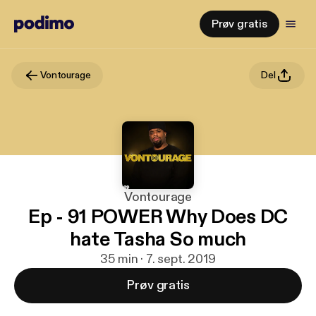
Prøv gratis
Vontourage
Del
Vontourage
Ep - 91 POWER Why Does DC
hate Tasha So much
35 min · 7. sept. 2019
Prøv gratis