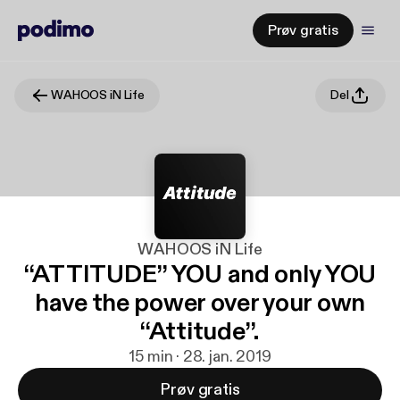
Prøv gratis
WAHOOS iN Life
Del
WAHOOS iN Life
“ATTITUDE” YOU and only YOU
have the power over your own
“Attitude”.
15 min · 28. jan. 2019
Prøv gratis