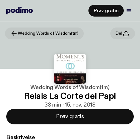
Prøv gratis
Wedding Words of Wisdom(tm)
Del
Wedding Words of Wisdom(tm)
Relais La Corte dei Papi
38 min · 15. nov. 2018
Prøv gratis
Beskrivelse