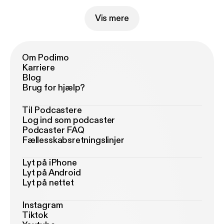
Vis mere
Om Podimo
Karriere
Blog
Brug for hjælp?
Til Podcastere
Log ind som podcaster
Podcaster FAQ
Fællesskabsretningslinjer
Lyt på iPhone
Lyt på Android
Lyt på nettet
Instagram
Tiktok