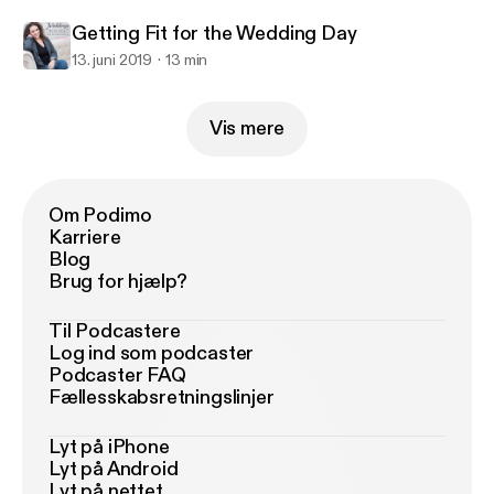
Getting Fit for the Wedding Day
13. juni 2019
13 min
Vis mere
Om Podimo
Karriere
Blog
Brug for hjælp?
Til Podcastere
Log ind som podcaster
Podcaster FAQ
Fællesskabsretningslinjer
Lyt på iPhone
Lyt på Android
Lyt på nettet