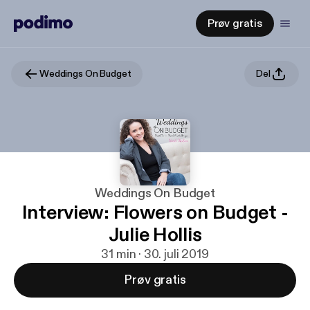
Prøv gratis
Weddings On Budget
Del
Weddings On Budget
Interview: Flowers on Budget -
Julie Hollis
31 min · 30. juli 2019
Prøv gratis