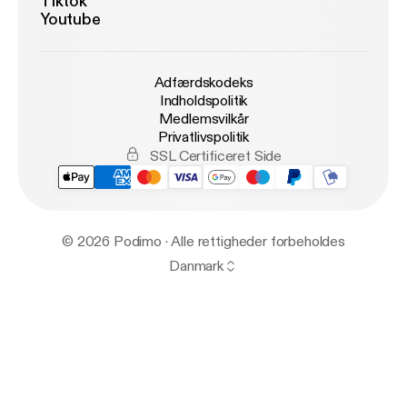
Tiktok
Youtube
Adfærdskodeks
Indholdspolitik
Medlemsvilkår
Privatlivspolitik
SSL Certificeret Side
© 2026 Podimo · Alle rettigheder forbeholdes
Danmark