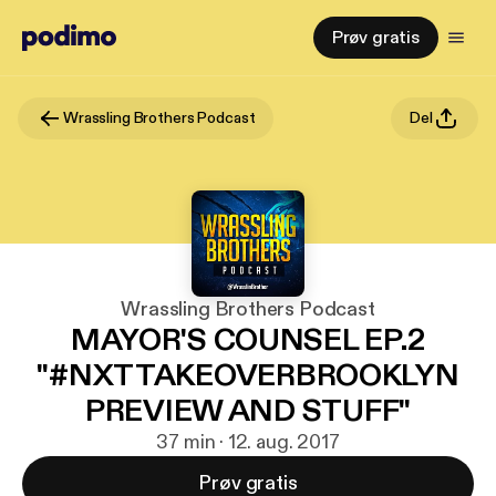
Prøv gratis
Wrassling Brothers Podcast
Del
Wrassling Brothers Podcast
MAYOR'S COUNSEL EP.2
"#NXTTAKEOVERBROOKLYN
PREVIEW AND STUFF"
37 min · 12. aug. 2017
Prøv gratis