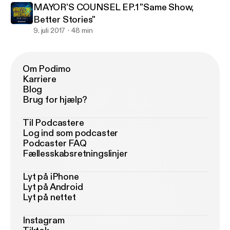
MAYOR'S COUNSEL EP.1 "Same Show,
Better Stories"
9. juli 2017
48 min
Om Podimo
Karriere
Blog
Brug for hjælp?
Til Podcastere
Log ind som podcaster
Podcaster FAQ
Fællesskabsretningslinjer
Lyt på iPhone
Lyt på Android
Lyt på nettet
Instagram