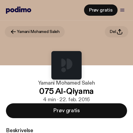
Prøv gratis
Yamani Mohamed Saleh
Del
Yamani Mohamed Saleh
075 Al-Qiyama
4 min · 22. feb. 2016
Prøv gratis
Beskrivelse