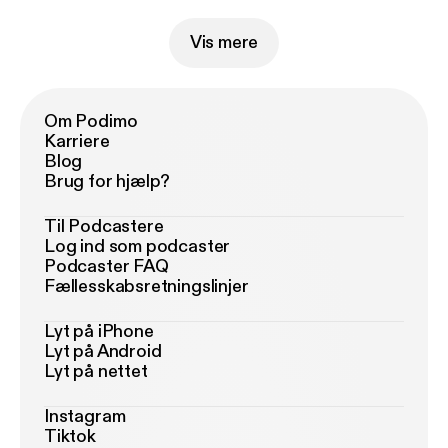
Vis mere
Om Podimo
Karriere
Blog
Brug for hjælp?
Til Podcastere
Log ind som podcaster
Podcaster FAQ
Fællesskabsretningslinjer
Lyt på iPhone
Lyt på Android
Lyt på nettet
Instagram
Tiktok