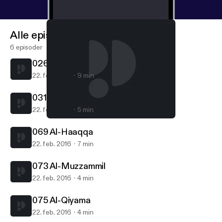
Alle episoder
6 episoder
026 Ash-Shuara
22. feb. 2016
9 min
031 Luqman
22. feb. 2016
5 min
075 Al-Qiyama
Yamani Mohamed Saleh
069 Al-Haaqqa
22. feb. 2016
7 min
073 Al-Muzzammil
22. feb. 2016
4 min
075 Al-Qiyama
22. feb. 2016
4 min