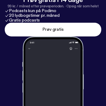
99 kr. / måned efter prøveperioden.
·
Opsig når som helst
Podcasts kun på Podimo
20 lydbogstimer pr. måned
Gratis podcasts
Prøv gratis