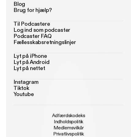
Blog
Brug for hjælp?
Til Podcastere
Log ind som podcaster
Podcaster FAQ
Fællesskabsretningslinjer
Lyt på iPhone
Lyt på Android
Lyt på nettet
Instagram
Tiktok
Youtube
Adfærdskodeks
Indholdspolitik
Medlemsvilkår
Privatlivspolitik