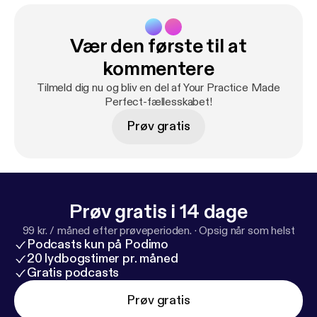
Vær den første til at
kommentere
Tilmeld dig nu og bliv en del af Your Practice Made
Perfect-fællesskabet!
Prøv gratis
Prøv gratis i 14 dage
99 kr. / måned efter prøveperioden.
·
Opsig når som helst
Podcasts kun på Podimo
20 lydbogstimer pr. måned
Gratis podcasts
Prøv gratis