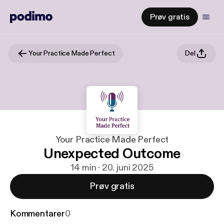
Prøv gratis
Your Practice Made Perfect
Del
Your Practice Made Perfect
Unexpected Outcome
14 min · 20. juni 2025
Prøv gratis
Kommentarer
0