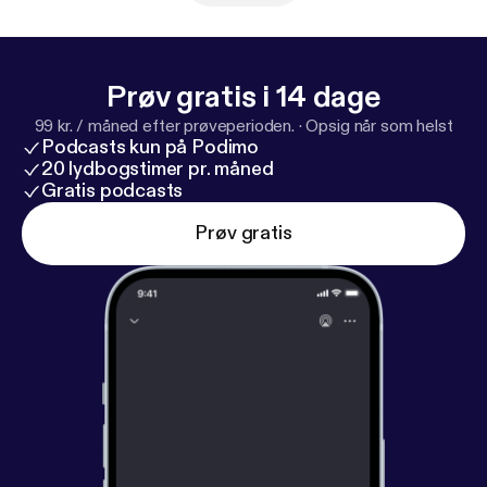
Prøv gratis i 14 dage
99 kr. / måned efter prøveperioden.
·
Opsig når som helst
Podcasts kun på Podimo
20 lydbogstimer pr. måned
Gratis podcasts
Prøv gratis