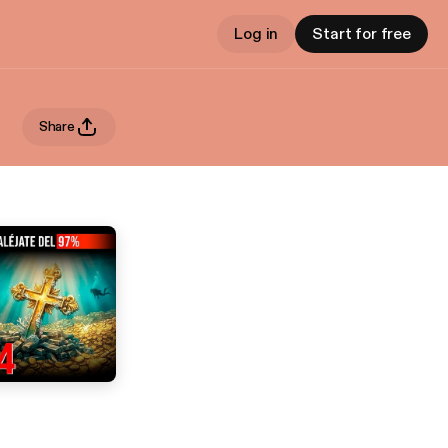
Log in
Start for free
Share