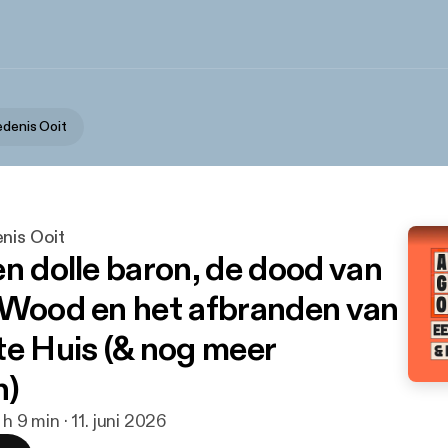
edenis Ooit
nis Ooit
en dolle baron, de dood van
 Wood en het afbranden van
te Huis (& nog meer
n)
 h 9 min · 11. juni 2026