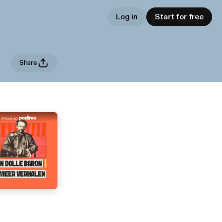
Log in
Start for free
Share