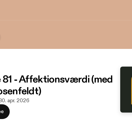
 81 - Affektionsværdi (med
osenfeldt)
30. apr. 2026
ee