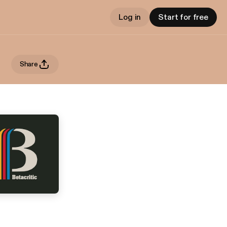
Log in
Start for free
Share