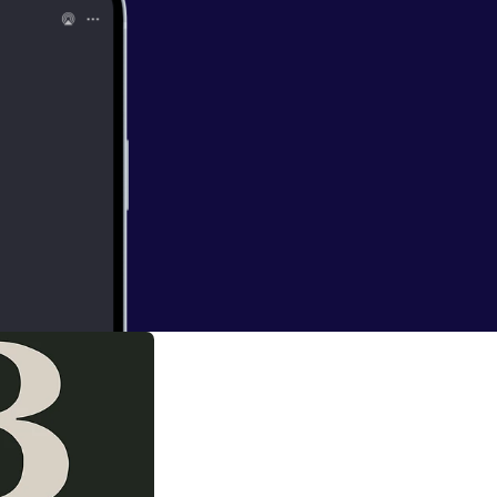
(med Morten