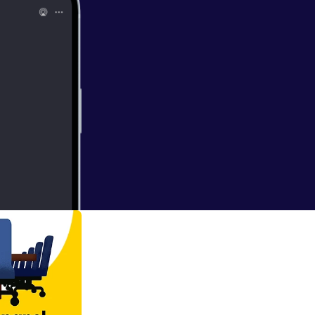
a zijn akkoord