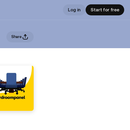
Log in
Start for free
Share