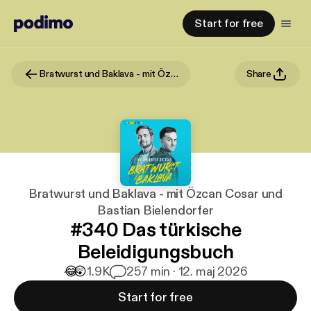
Start for free
Bratwurst und Baklava - mit Özcan Cosar und Bastian Bielendorfer
Share
Bratwurst und Baklava - mit Özcan Cosar und
Bastian Bielendorfer
#340 Das türkische
Beleidigungsbuch
😂
😲
1.9K
2
57 min · 12. maj 2026
Start for free