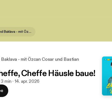
Bratwurst und Baklava - mit Özcan Cosar und Bastian Bielendorfer
 Baklava - mit Özcan Cosar und Bastian
effe, Cheffe Häusle baue!
h 3 min · 14. apr. 2026
ee