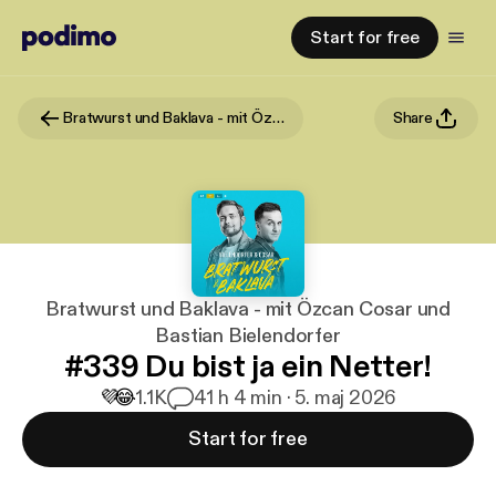
Start for free
Bratwurst und Baklava - mit Özcan Cosar und Bastian Bielendorfer
Share
Bratwurst und Baklava - mit Özcan Cosar und
Bastian Bielendorfer
#339 Du bist ja ein Netter!
💜
😂
1.1K
4
1 h 4 min · 5. maj 2026
Start for free