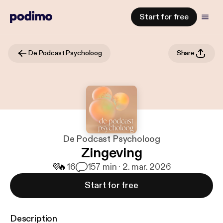
Start for free
De Podcast Psycholoog
Share
De Podcast Psycholoog
Zingeving
💜
🔥
16
1
57 min · 2. mar. 2026
Start for free
Description