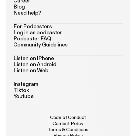
Career
Blog
Need help?
For Podcasters
Log in as podcaster
Podcaster FAQ
Community Guidelines
Listen on iPhone
Listen on Android
Listen on Web
Instagram
Tiktok
Youtube
Code of Conduct
Content Policy
Terms & Conditions
Privacy Policy