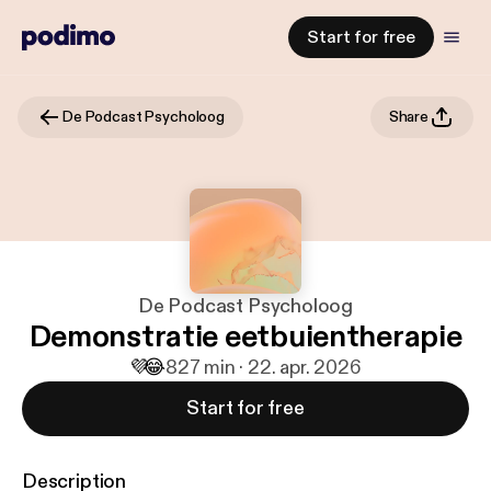
Start for free
De Podcast Psycholoog
Share
De Podcast Psycholoog
Demonstratie eetbuientherapie
💜
😂
8
27 min · 22. apr. 2026
Start for free
Description