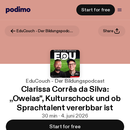
Start for free
EduCouch - Der Bildungspodcast
Share
EduCouch - Der Bildungspodcast
Clarissa Corrêa da Silva:
„Oweias", Kulturschock und ob
Sprachtalent vererbbar ist
30 min · 4. juni 2026
Start for free