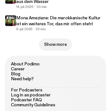
aus dem Wasser
14. juli 2026
30 min
Mona Ameziane: Die marokkanische Kultur
ist ein weiteres Tor, das mir offen steht
9. juli 2026
35 min
Show more
About Podimo
Career
Blog
Need help?
For Podcasters
Log in as podcaster
Podcaster FAQ
Community Guidelines