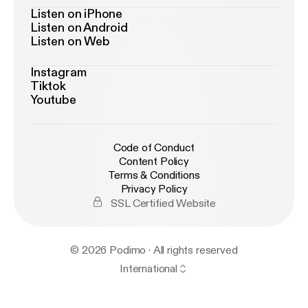
Listen on iPhone
Listen on Android
Listen on Web
Instagram
Tiktok
Youtube
Code of Conduct
Content Policy
Terms & Conditions
Privacy Policy
SSL Certified Website
© 2026 Podimo · All rights reserved
International